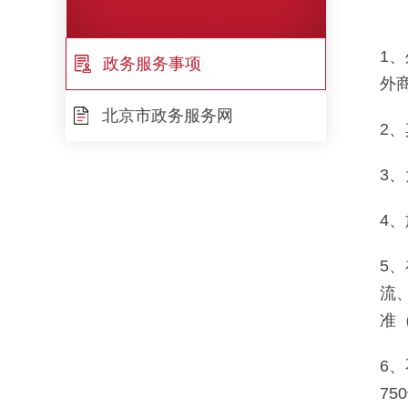
1
政务服务事项
外
北京市政务服务网
2
3
4
5
流
准
6
75