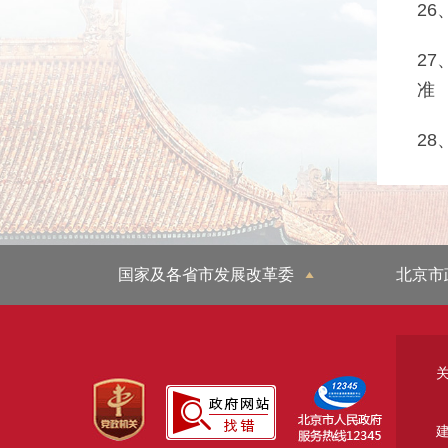
2
2
准
2
国家及各省市发展改革委
北京市