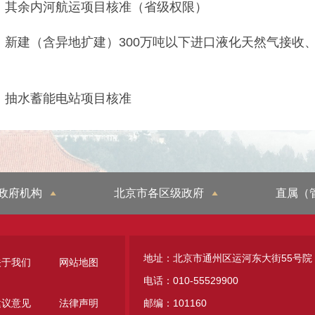
6、其余内河航运项目核准（省级权限）
7、新建（含异地扩建）300万吨以下进口液化天然气接收
8、抽水蓄能电站项目核准
政府机构
北京市各区级政府
直属（
地址：北京市通州区运河东大街55号院
关于我们
网站地图
电话：010-55529900
建议意见
法律声明
邮编：101160