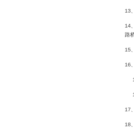
1
1
路
1
1
1
1