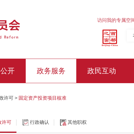
访问我的专属空
务公开
政务服务
政民互动
政许可
>
固定资产投资项目核准
政许可
行政确认
其他职权