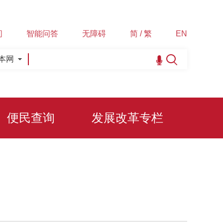
间
智能问答
无障碍
简 / 繁
EN
本网
便民查询
发展改革专栏