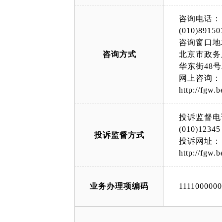
咨询电话：
(010)89150
咨询窗口地
咨询方式
北京市政务
华东街48
网上咨询：
http://fgw.b
投诉监督电
(010)12345
投诉监督方式
投诉网址：
http://fgw.b
业务办理项编码
111100000