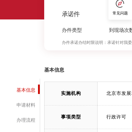
0
承诺件
常见问题
办件类型
到现场次
办件承诺办结时限说明：
承诺针对我委
决定环节办理时限按照本市压减政务服
中“审查与决定”环节的计时时限）
基本信息
基本信息
实施机构
北京市发展
申请材料
事项类型
行政许可
办理流程