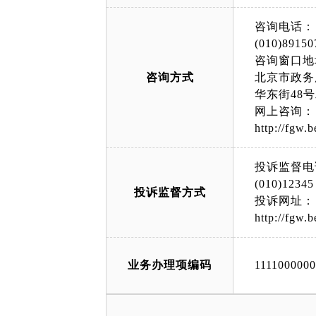
咨询电话：
(010)89150
咨询窗口地
咨询方式
北京市政务
华东街48
网上咨询：
http://fgw.b
投诉监督电
(010)12345
投诉监督方式
投诉网址：
http://fgw.b
业务办理项编码
111100000