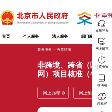
在线导办
首页
个人服务
法人服务
部门服务
网上留言
政务服务
>
办事指南
非跨境、跨省（区、
进度查询
网）项目核准（省级
移动端
网上办理
网上预约
好差评