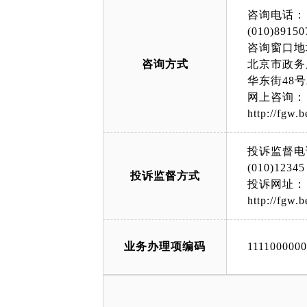
咨询电话：
(010)89150
咨询窗口地
咨询方式
北京市政务
华东街48
网上咨询：
http://fgw.b
投诉监督电
(010)12345
投诉监督方式
投诉网址：
http://fgw.b
业务办理项编码
111100000