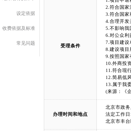
1.项目申
2.符合国
设定依据
3.符合国
4.合理开
收费依据及标准
5.不影响
6.对公众
7.项目建
常见问题
受理条件
8.建设项
9.按照国
10.外商
11.符合
12.简易
13.属于
(来源：《
北京市政务
办理时间和地点
法定工作日: 
北京市丰台