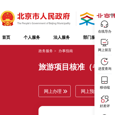
在线导办
首页
个人服务
法人服务
部门服务
网上留言
政务服务
>
办事指南
旅游项目核准（省级
进度查询
移动端
网上办理
网上预约
好差评