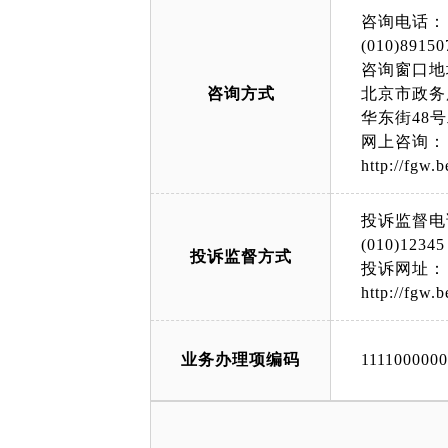
咨询电话：
(010)89150
咨询窗口地
咨询方式
北京市政务
华东街48
网上咨询：
http://fgw.b
投诉监督电
(010)12345
投诉监督方式
投诉网址：
http://fgw.b
业务办理项编码
111100000