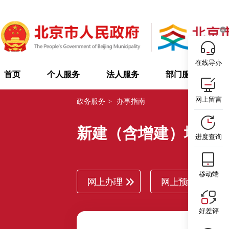
在线导办
首页
个人服务
法人服务
部门服务
网上留言
政务服务
>
办事指南
新建（含增建）地方
进度查询
移动端
网上办理
网上预约
好差评