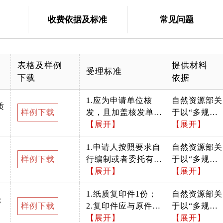
收费依据及标准
常见问题
表格及样例
提供材料
受理标准
下载
依据
1.应为申请单位核
自然资源部关
质
样例下载
发，且加盖核发单位
于以“多规合
公章； 2.原件主送机
【展开】
一”为基础推
【展开】
关应为北京市发展和
进规划用
1.申请人按照要求自
自然资源部关
改革委员会或规范简
地“多审合
样例下载
行编制或者委托有关
于以“多规合
称。 3.请示内容与项
一、多证合
机构编制的，编制要
【展开】
一”为基础推
【展开】
目申请书、其他各项
一”改革的通
求见申请书示范文
进规划用
行政审批要件内容一
知
1.纸质复印件1份；
自然资源部关
本； 2.复印件应与原
地“多审合
致。
；
样例下载
2.复印件应与原件保
于以“多规合
件保持一致，加盖申
一、多证合
持一致，加盖申请单
【展开】
一”为基础推
【展开】
请单位公章； 3.应为
一”改革的通