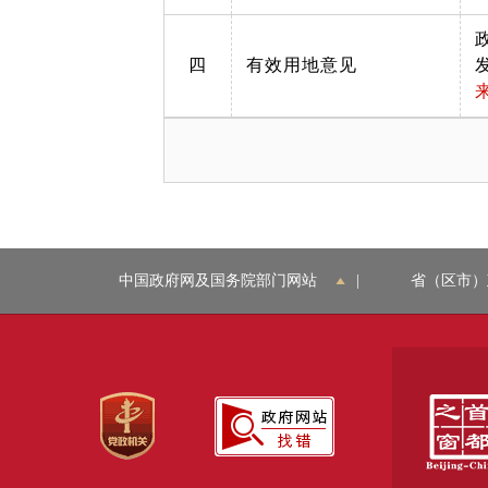
四
有效用地意见
中国政府网及国务院部门网站
|
省（区市）