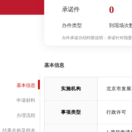
0
承诺件
办件类型
到现场次
办件承诺办结时限说明：
承诺针对我委
决定环节办理时限按照本市压减政务服
中“审查与决定”环节的计时时限）（
基本信息
基本信息
实施机构
北京市发展
申请材料
事项类型
行政许可
办理流程
结果名称及样本