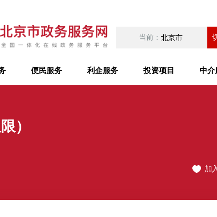
当前：
北京市
务
便民服务
利企服务
投资项目
中介
权限）
加