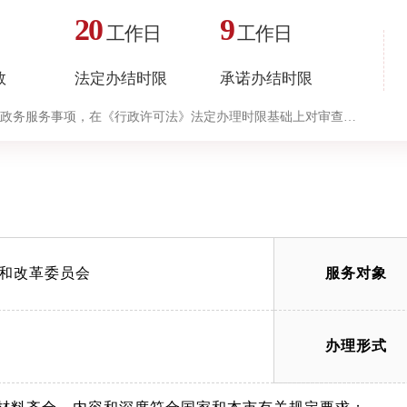
20
9
工作日
工作日
数
法定办结时限
承诺办结时限
政务服务事项，在《行政许可法》法定办理时限基础上对审查与
务事项办理时限工作要求进行压减。（承诺时限为办理流程
承诺时限为办理流程中“审查与决定”环节的计时时限）
和改革委员会
服务对象
办理形式