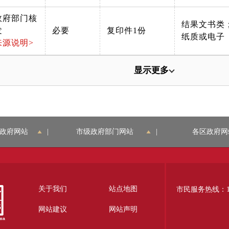
政府部门核
结果文书类
发
必要
复印件1份
纸质或电子
来源说明>
显示更多
政府网站
|
市级政府部门网站
|
各区政府网
关于我们
站点地图
市民服务热线：12
网站建议
网站声明