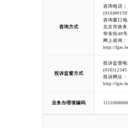
咨询电话：
(010)89150
咨询窗口地
咨询方式
北京市政务
华东街48
网上咨询：
http://fgw.b
投诉监督电
(010)12345
投诉监督方式
投诉网址：
http://fgw.b
业务办理项编码
111100000