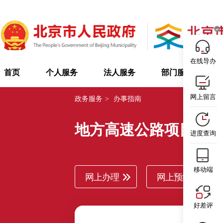
在线导办
首页
个人服务
法人服务
部门服务
网上留言
政务服务
>
办事指南
地方高速公路项目核
进度查询
移动端
网上办理
网上预约
好差评