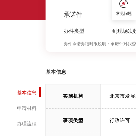
0
承诺件
常见问题
办件类型
到现场次
办件承诺办结时限说明：
承诺针对我委
决定环节办理时限按照本市压减政务服
中“审查与决定”环节的计时时限）
基本信息
基本信息
实施机构
北京市发展
申请材料
事项类型
行政许可
办理流程