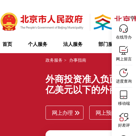
在线导办
首页
个人服务
法人服务
部门服务
网上留言
政务服务
>
办事指南
外商投资准入负面清单
进度查询
亿美元以下的外商投
移动端
网上办理
网上预约
好差评