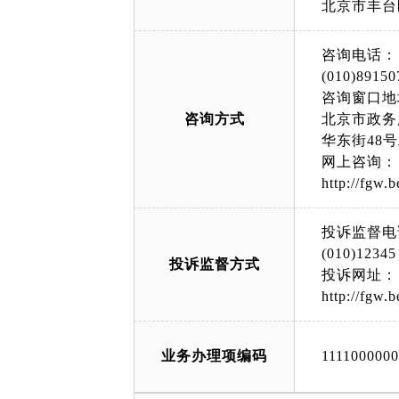
北京市丰台
咨询电话：
(010)89150
咨询窗口地
咨询方式
北京市政务
华东街48
网上咨询：
http://fgw.b
投诉监督电
(010)12345
投诉监督方式
投诉网址：
http://fgw.b
业务办理项编码
111100000