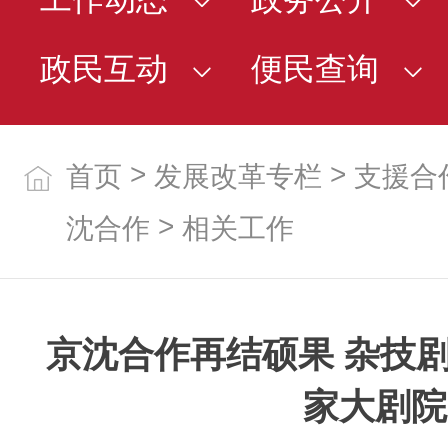
政民互动
便民查询
>
>
首页
发展改革专栏
支援合
>
沈合作
相关工作
京沈合作再结硕果 杂技
家大剧院