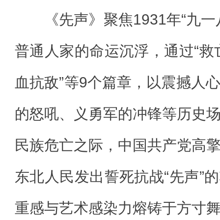
《先声》聚焦1931年“九一
普通人家的命运沉浮，通过“救亡
血抗敌”等9个篇章，以震撼人
的怒吼、义勇军的冲锋等历史
民族危亡之际，中国共产党高
东北人民发出誓死抗战“先声”
重感与艺术感染力熔铸于方寸