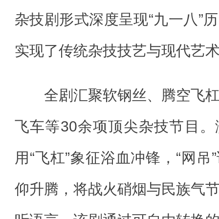
杂技剧形式深度呈现“九一八”
实现了传统杂技技艺与现代艺
全剧汇聚软钢丝、腾空飞杠
飞车等30余项顶尖杂技节目
用“飞杠”象征浴血冲锋，“网吊
仰升腾，将战火硝烟与民族气