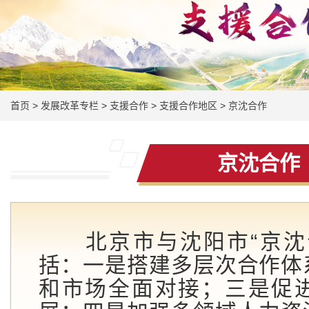
首页
>
发展改革专栏
>
支援合作
>
支援合作地区
>
京沈合作
京沈合作
北京市与沈阳市“京沈合
括：一是搭建多层次合作体
和市场全面对接；三是促