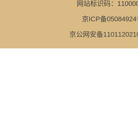
网站标识码：110000
京ICP备05084924
京公网安备110112021