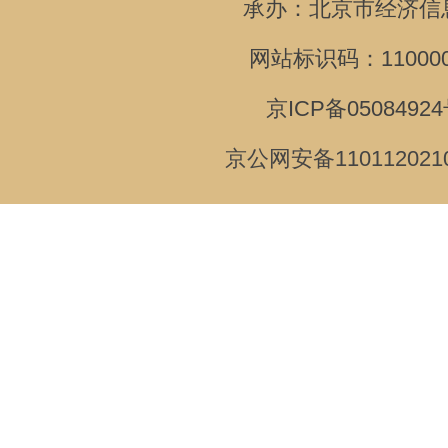
承办：北京市经济信
网站标识码：110000
京ICP备05084924
京公网安备110112021