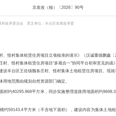
京发改（核）〔2026〕90号
展和改革委员会
受文单位：丰台区发展改革委
、怪村集体租赁住房项目立项核准的请示》（汉诚重德鹏鑫〔20
、怪村集体租赁住房项目“多规合一”协同平台初审意见的函》（京规
建设丰台区王佐镇魏各庄村、怪村集体土地租赁住房项目。现就
体用地范围由规划自然资源部门确定。
约40295.968平方米，同步实施整理道路用地面积约9698
模约59143.4平方米（不含地下面积），建设内容为集体土地