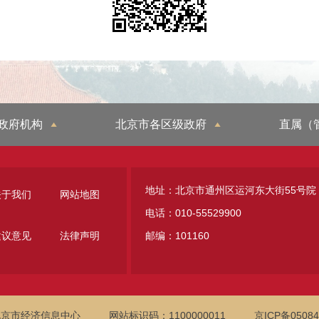
政府机构
北京市各区级政府
直属（
地址：北京市通州区运河东大街55号院
关于我们
网站地图
电话：010-55529900
建议意见
法律声明
邮编：101160
北京市经济信息中心
网站标识码：1100000011
京ICP备05084