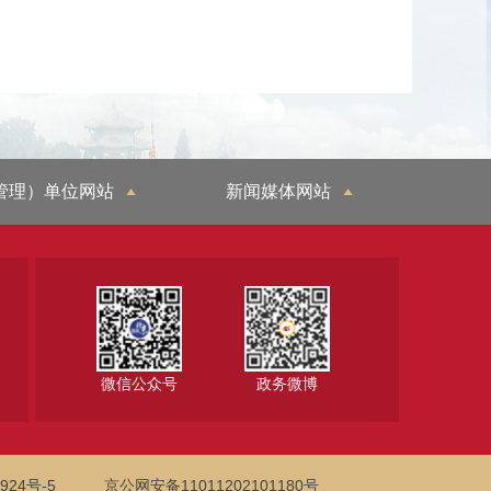
管理）单位网站
新闻媒体网站
微信公众号
政务微博
924号-5
京公网安备11011202101180号