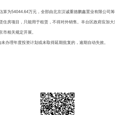
算为54044.64万元，全部由北京汉诚重德鹏鑫置业有限公司
赁住房项目，只能用于租赁，不得对外销售。丰台区政府应加大
京市相关规定开展。
内未办理年度投资计划或未取得延期批复的，逾期自动失效。