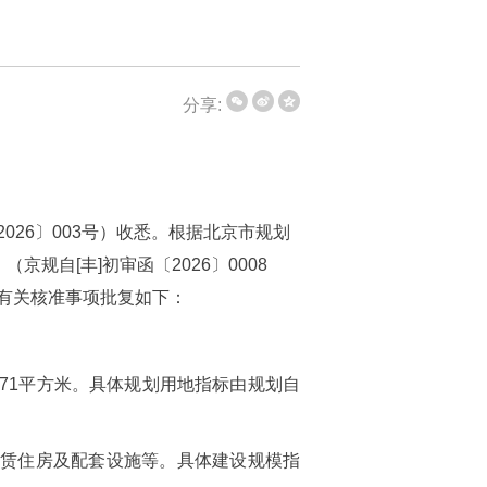
分享:
26〕003号）收悉。根据北京市规划
自[丰]初审函〔2026〕0008
有关核准事项批复如下：
.371平方米。具体规划用地指标由规划自
租赁住房及配套设施等。具体建设规模指