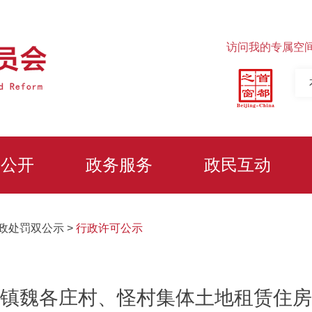
访问我的专属空
务公开
政务服务
政民互动
政处罚双公示
>
行政许可公示
镇魏各庄村、怪村集体土地租赁住房