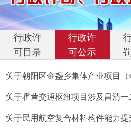
行政许
行政许
可目录
可公示