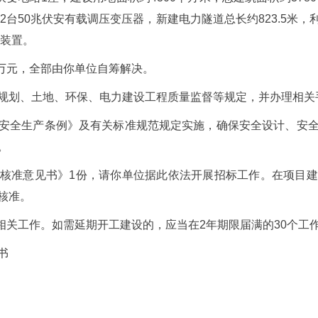
建2台50兆伏安有载调压变压器，新建电力隧道总长约823.5米
次装置。
9万元，全部由你单位自筹解决。
规划、土地、环保、电力建设工程质量监督等规定，并办理相关
安全生产条例》及有关标准规范规定实施，确保安全设计、安
。
核准意见书》1份，请你单位据此依法开展招标工作。在项目
核准。
展相关工作。如需延期开工建设的，应当在2年期限届满的30个工
书