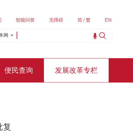
间
智能问答
无障碍
简 / 繁
EN
本网
便民查询
发展改革专栏
批复