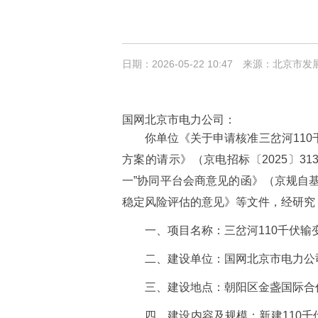
日期：2026-05-22 10:47
来源：北京市发
国网北京市电力公司：
你单位《关于申请核准三岔河110
方案的请示》（京电招标〔2025〕3
一”协同平台会商意见的函》（京规自基础
稳定风险评估的意见》等文件，经研究
一、项目名称：三岔河110千伏输
二、建设单位：国网北京市电力公
三、建设地点：朝阳区金盏国际合
四、建设内容及规模：新建110千