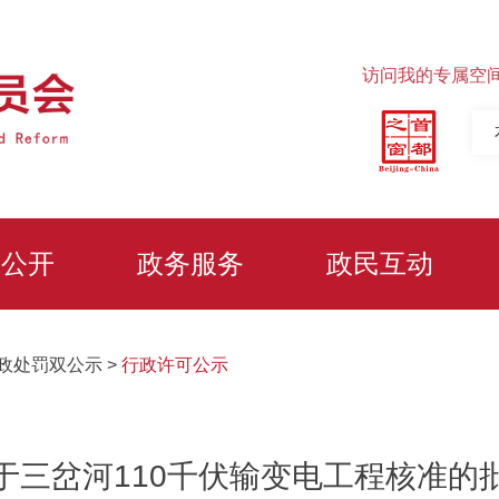
访问我的专属空
务公开
政务服务
政民互动
政处罚双公示
>
行政许可公示
于三岔河110千伏输变电工程核准的