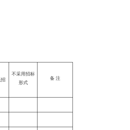
不采用招标
备 注
托招
形式