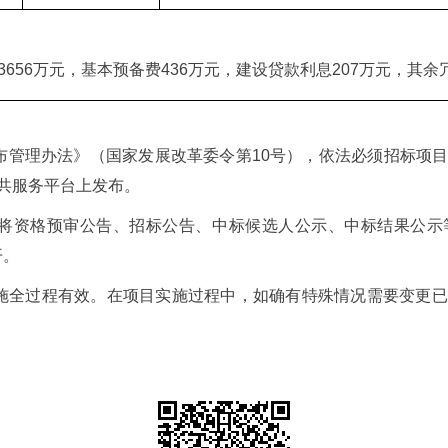
656万元，基本预备费436万元，建设贷款利息207万元，其余冗
布管理办法》（国家发展改革委令第10号），依法必须招标项
共服务平台上发布。
当将资格预审公告、招标公告、中标候选人公示、中标结果公示
开。
施全过程有效。在项目实施过程中，如确有特殊情况需要变更