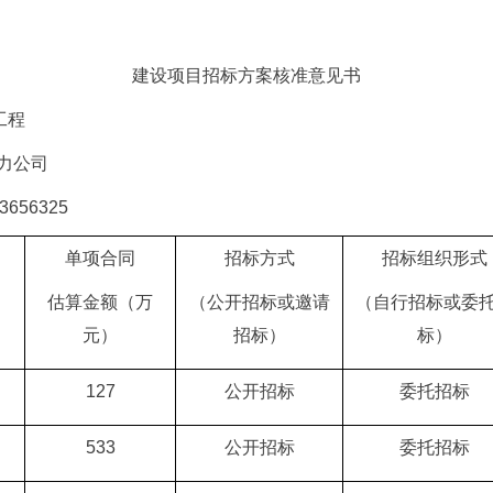
建设项目招标方案核准意见书
工程
力公司
656325
单项合同
招标方式
招标组织形式
估算金额（万
（公开招标或邀请
（自行招标或委
元）
招标）
标）
127
公开招标
委托招标
533
公开招标
委托招标