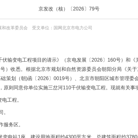
京发改（核）〔2026〕79号
展和改革委员会
受文单位：国网北京市电力公司
千伏输变电工程项目的请示》（京电发展〔2026〕160号）和《
13号）收悉。根据北京市规划和自然资源委员会朝阳分局《关于
策划（朝)函〔2026〕0019号）、北京市朝阳区城市管理委
，原则同意你单位实施三岔河110千伏输变电工程。现就有关事
变电工程。
司。
作服务区。
伏变电站1座，建设用地面积约4300平方米，总建筑面积约378