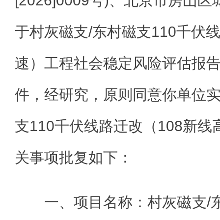
[2026]0009号)、北京市房
于村灰磁支/东村磁支110千伏
速）工程社会稳定风险评估报
件，经研究，原则同意你单位实
支110千伏线路迁改（108新
关事项批复如下：
一、项目名称：村灰磁支/东