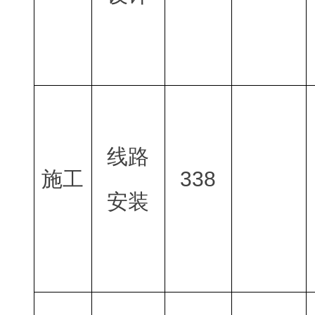
线路
施工
338
安装