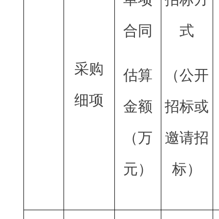
合同
式
采购
估算
（公开
细项
金额
招标或
（万
邀请招
元）
标）