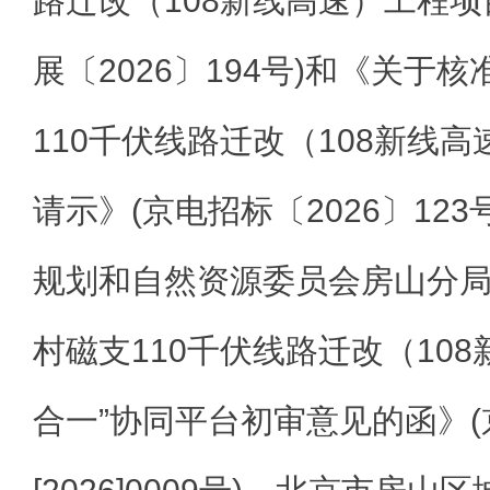
路迁改（108新线高速）工程项
展〔2026〕194号)和《关于
110千伏线路迁改（108新线
请示》(京电招标〔2026〕12
规划和自然资源委员会房山分局
村磁支110千伏线路迁改（10
合一”协同平台初审意见的函》