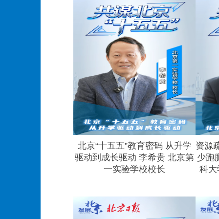
北京“十五五”教育密码 从升学
资源
驱动到成长驱动 李希贵 北京第
少跑
一实验学校校长
科大