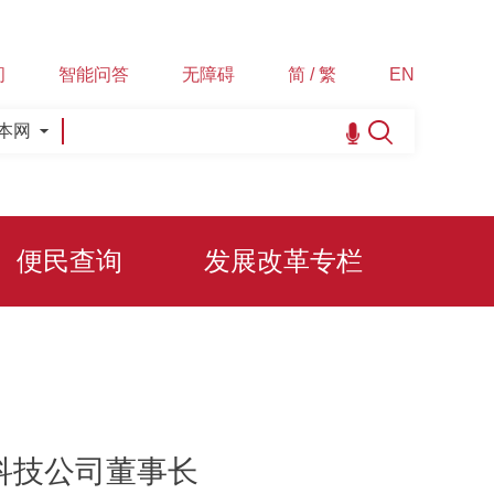
间
智能问答
无障碍
简 / 繁
EN
本网
便民查询
发展改革专栏
科技公司董事长