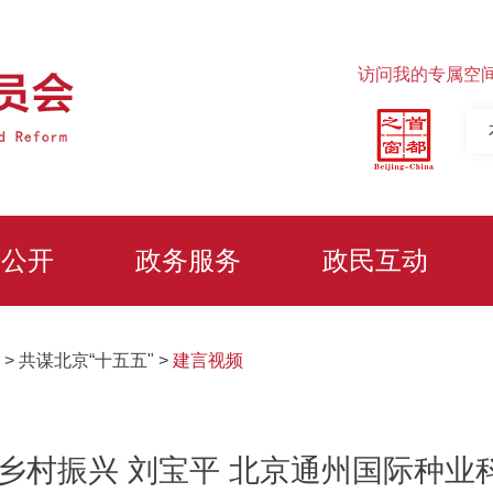
访问我的专属空
务公开
政务服务
政民互动
>
共谋北京“十五五"
>
建言视频
基乡村振兴 刘宝平 北京通州国际种业