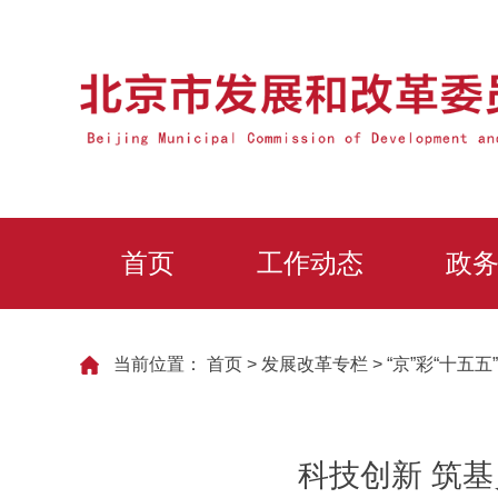
首页
工作动态
政
当前位置：
首页
>
发展改革专栏
>
“京”彩“十五五”
科技创新 筑