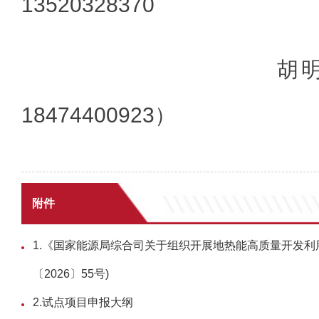
13520328370
胡明慧； 
18474400923）
附件
1.《国家能源局综合司关于组织开展地热能高质量开发利
〔2026〕55号)
2.试点项目申报大纲