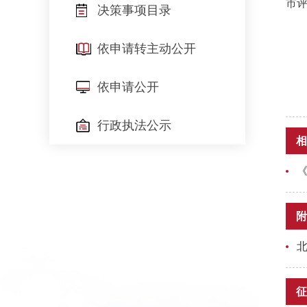
市
决策事项目录
依申请转主动公开
依申请公开
行政执法公示
相
附
征