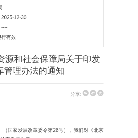
局
]
2025-12-30
]
----
现行有效
资源和社会保障局关于印发
库管理办法的通知
分享:
》（国家发展改革委令第26号），我们对《北京