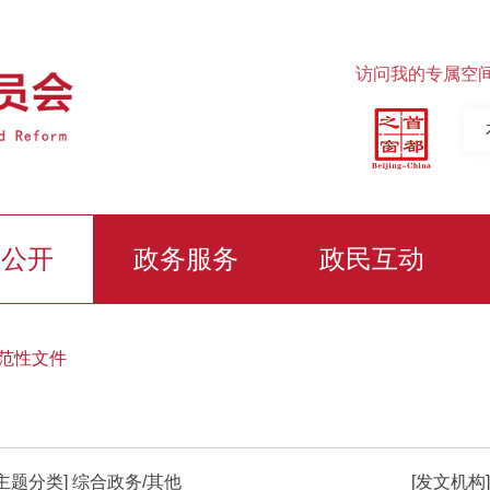
访问我的专属空
务公开
政务服务
政民互动
范性文件
[主题分类]
综合政务/其他
[发文机构