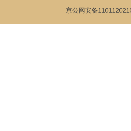
京公网安备110112021