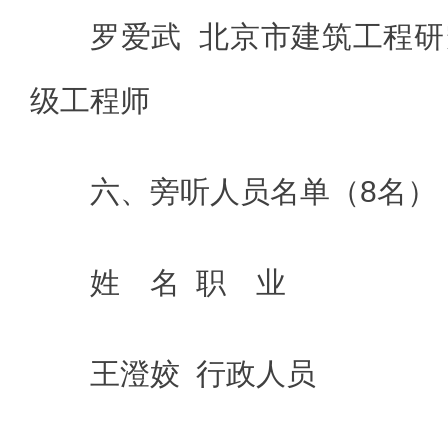
罗爱武 北京市建筑工程
级工程师
六、旁听人员名单（8名）
姓 名 职 业
王澄姣 行政人员