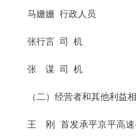
马姗姗 行政人员
张行言 司 机
张 谋 司 机
（二）经营者和其他利益相
王 刚 首发承平京平高