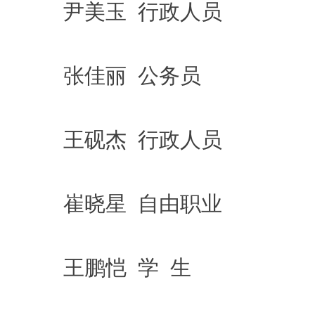
尹美玉 行政人员
张佳丽 公务员
王砚杰 行政人员
崔晓星 自由职业
王鹏恺 学 生