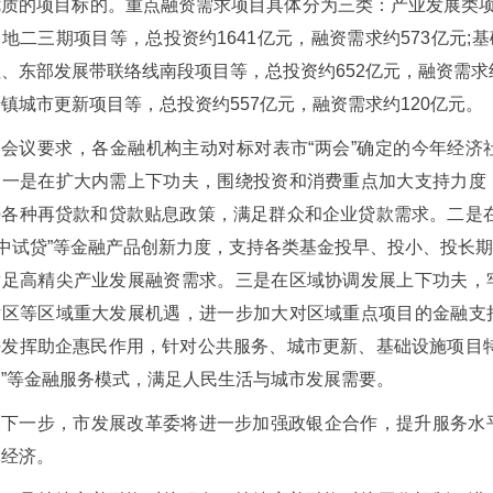
优质的项目标的。重点融资需求项目具体分为三类：产业发展类项
地二三期项目等，总投资约1641亿元，融资需求约573亿元;
、东部发展带联络线南段项目等，总投资约652亿元，融资需求
镇城市更新项目等，总投资约557亿元，融资需求约120亿元。
会议要求，各金融机构主动对标对表市“两会”确定的今年经
。一是在扩大内需上下功夫，围绕投资和消费重点加大支持力度
好各种再贷款和贷款贴息政策，满足群众和企业贷款需求。二是
“中试贷”等金融产品创新力度，支持各类基金投早、投小、投长
满足高精尖产业发展融资需求。三是在区域协调发展上下功夫，
片区等区域重大发展机遇，进一步加大对区域重点项目的金融支
好发挥助企惠民作用，针对公共服务、城市更新、基础设施项目
造”等金融服务模式，满足人民生活与城市发展需要。
下一步，市发展改革委将进一步加强政银企合作，提升服务水
体经济。