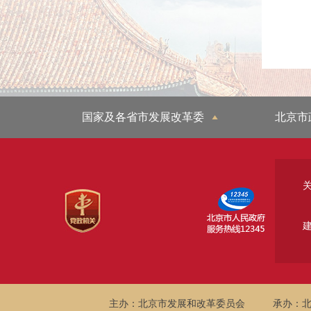
国家及各省市发展改革委
北京市
主办：北京市发展和改革委员会
承办：