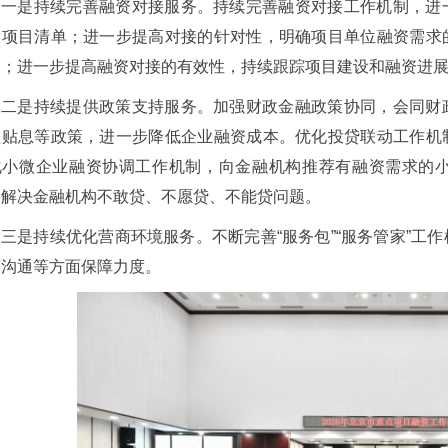
一是持续完善融资对接服务。持续完善融资对接工作机制，进
大项目清单；进一步提高对接的针对性，明确项目单位融资需求
品；进一步提高融资对接的有效性，持续跟踪项目建设和融资进
二是持续提供政策支持服务。加强财政金融政策协同，会同财
款贴息等政策，进一步降低企业融资成本。优化投贷联动工作机
化小微企业融资协调工作机制，向金融机构推荐有融资需求的
，解决金融机构不敢贷、不愿贷、不能贷问题。
三是持续优化营商环境服务。不断完善“服务包”“服务管家”工
策沟通等方面保障力度。