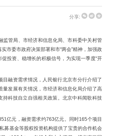
分享:
金融监管局、市经济和信息化局、市科委中关村管
落实市委市政府决策部署和市“两会”精神，加强政
市促投资、稳增长的积极信号，为实现一季度“开
项目融资需求情况，人民银行北京市分行介绍了
质量发展有关情况，市经济和信息化局介绍了高
支持科技自立自强相关政策。北京中科闻歌科技
51亿元，融资需求约763亿元。同时165个项目
、私募基金等股权投资机构提供了宝贵的合作机会