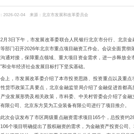
2026-02-04
来源：北京市发展和改革委员会
2月3日下午，市发展改革委联合人民银行北京市分行、北京
等部门召开2026年北京市重点项目融资工作会。会议全面贯彻
企沟通对接，保障重点领域、重大项目资金需求，进一步释放全
”和全年经济社会发展目标打下坚实基础。
会上，市发展改革委介绍了本市投资思路、投资重点以及重点
构性货币政策工具要点，北京金融监管局介绍了金融促进首都高
尖产业发展形势及相关政策，市科委、中关村管委会介绍了金融
份有限公司、北京东方昊为工业装备有限公司进行了项目推介。
此次会议发布了市区两级重点融资需求项目165个，总投资约28
有106个项目明确提出了股权融资的需求，为金融资产投资公司