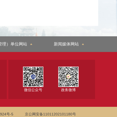
管理）单位网站
新闻媒体网站
微信公众号
政务微博
924号-5
京公网安备11011202101180号