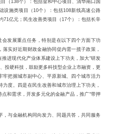
目（138个）：包括金和中心项目、清华南口国
基础设施类项目（10个）：包括108新线高速公路
约71亿元；民生改善类项目（17个）：包括长辛
济社会发展重点任务，特别是在以下四个方面下功
，落实好近期财政金融协同促内需一揽子政策，
在推进现代化产业体系建设上下功夫，加大“研发
期、投硬科技，鼓励更多科技型企业上市融资，更
牢牢把握城市副中心、平原新城、四个城市活力
持力度。四是在民生改善和城市治理上下功夫，
特点和需求，开发多元化的金融产品，推广“带押
平，与金融机构同向发力、同题共答，共同服务