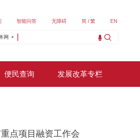
间
智能问答
无障碍
简 / 繁
EN
本网
便民查询
发展改革专栏
市重点项目融资工作会