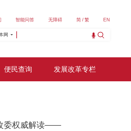
间
智能问答
无障碍
简 / 繁
EN
本网
便民查询
发展改革专栏
改委权威解读——