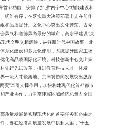
升首都功能，安排了加强“四个中心”功能建设和
气、纲维有序，在落实重大决策部署上走在前作
重组和品质提升。文化中心突出文化繁荣、古今
会风气和道德风尚最好的城市，高水平建设“演
文化与现代文明交相辉映，讲好新时代中国故事、北
施体系化建设和多元化使用，系统提升国家主场
续优化高品质国际化环境。科技创新中心突出策
关村先行先试改革，推进教育科技人才一体发
世界一流人才聚集地。京津冀协同发展突出纵深
核两翼”牵引支撑作用，加快构建现代化首都都市
新和产业协作，力争京津冀区域经济总量占全国
。高质量发展是实现现代化的首要任务和必由之
件，要在经济高质量发展中挑起大梁，“十五