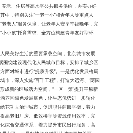
疗、养老、住房等高水平公共服务供给，办实办好
其中，特别关注“一老一小”和青年人等重点人
“老老人”服务保障，让老年人安享幸福晚年，完
“小小孩”托育需求。全方位构建青年友好型环
是人民美好生活的重要承载空间，北京城市发展
紧紧围绕建设现代化人民城市目标，安排了城乡区
方面对城市进行“提质升级”。一是优化发展格局
市，深入实施“百千工程”，打造大运河、“两园
”形成新的区域活力空间，“一区一策”提升平原新
态涵养区绿色发展底色，让生态优势进一步转化
以绣花功夫治理城市，促进职住商服平衡，着力
，提高老旧厂房、低效楼宇等资源使用效率，完
代化综合交通体系，着力提升市民出行服务，高