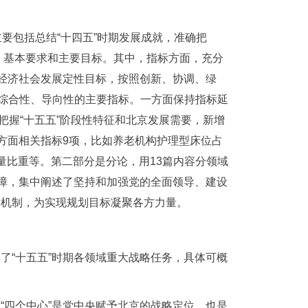
要包括总结“十四五”时期发展成就，准确把
想、基本要求和主要目标。其中，指标方面，充分
期经济社会发展定性目标，按照创新、协调、绿
、综合性、导向性的主要指标。一方面保持指标延
面把握“十五五”阶段性特征和北京发展需要，新增
方面相关指标9项，比如养老机构护理型床位占
量比重等。第二部分是分论，用13篇内容分领域
保障，集中阐述了坚持和加强党的全面领导、建设
障机制，为实现规划目标凝聚各方力量。
了“十五五”时期各领域重大战略任务，具体可概
“四个中心”是党中央赋予北京的战略定位，也是