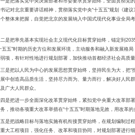
一是把落实党中央决策部署和市委要求贯穿始终，全面贯彻党
总书记对北京重要讲话精神，贯彻落实党中央“十五五”规划《建
一个整体来把握，自觉把北京的发展纳入中国式现代化事业全局
。
二是把率先基本实现社会主义现代化目标贯穿始终，锚定到20
“十五五”时期的历史方位和发展环境，主动服务和融入新发展格
强弱项，有针对性地进行规划部署，加快推动首都经济社会高质
三是把以人民为中心的发展思想贯穿始终，坚持民生为大，把“
发展中创造高品质生活，坚持尽力而为、量力而行，解决好人民
惠及广大人民群众。
四是把进一步全面深化改革贯穿始终，紧扣党中央重大改革部
任务，推动各项重大改革举措在“十五五”时期落地见效，用改革
五是把战略目标与落地实施有机衔接贯穿始终，在规划编制过
和重大工程项目，强化任务、改革和项目协同，对规划部署进行