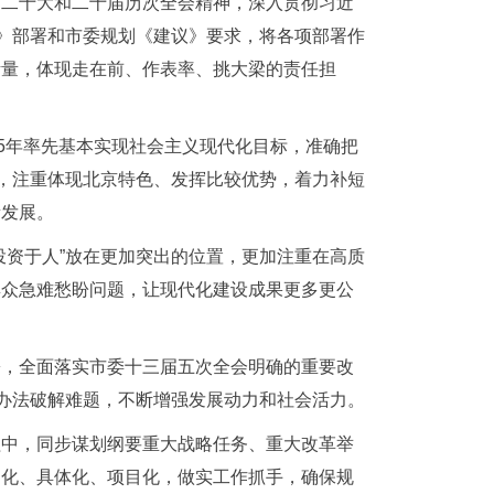
的二十大和二十届历次全会精神，深入贯彻习近
议》部署和市委规划《建议》要求，将各项部署作
考量，体现走在前、作表率、挑大梁的责任担
35年率先基本实现社会主义现代化目标，准确把
局，注重体现北京特色、发挥比较优势，着力补短
量发展。
投资于人”放在更加突出的位置，更加注重在高质
群众急难愁盼问题，让现代化建设成果更多更公
署，全面落实市委十三届五次全会明确的重要改
的办法破解难题，不断增强发展动力和社会活力。
程中，同步谋划纲要重大战略任务、重大改革举
细化、具体化、项目化，做实工作抓手，确保规