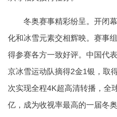
冬奥赛事精彩纷呈。开闭幕
化和冰雪元素交相辉映。赛事
得参赛各方一致好评。中国代
京冰雪运动队摘得2金1银，取
次实现全程4K超高清转播，全
亿，成为收视率最高的一届冬