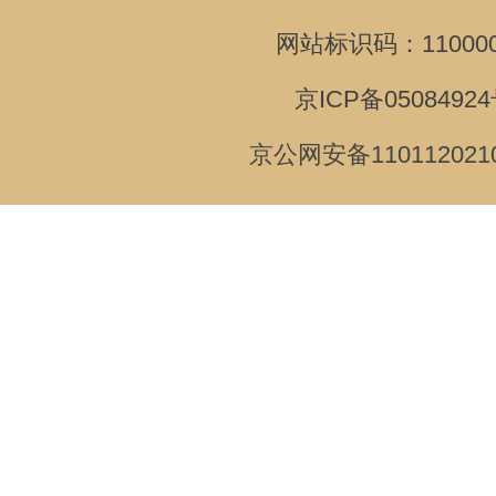
网站标识码：110000
京ICP备05084924
京公网安备110112021