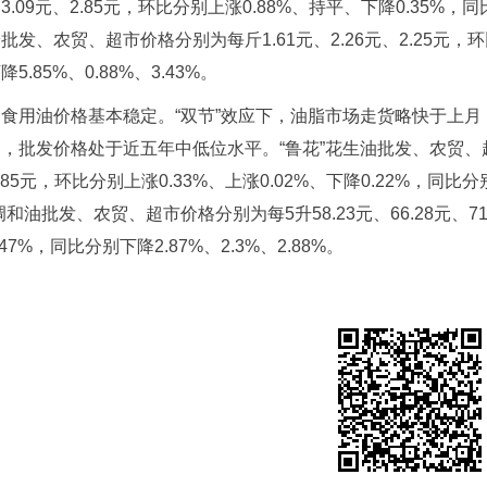
3.09元、2.85元，环比分别上涨0.88%、持平、下降0.35%，同
批发、农贸、超市价格分别为每斤1.61元、2.26元、2.25元，环
降5.85%、0.88%、3.43%。
食用油价格基本稳定。“双节”效应下，油脂市场走货略快于上
，批发价格处于近五年中低位水平。“鲁花”花生油批发、农贸、超市价
0.85元，环比分别上涨0.33%、上涨0.02%、下降0.22%，同比分
调和油批发、农贸、超市价格分别为每5升58.23元、66.28元、71
.47%，同比分别下降2.87%、2.3%、2.88%。