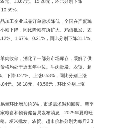
、13.67元、15.28元，环比分别下降
10.59%。
食品加工企业成品订单需求降低，全国在产蛋鸡
格小幅下降，同比降幅有所扩大。鸡蛋批发、农
2%、1.67%、0.21%，同比分别下降31.1%、
牛羊肉收储，消化了一部分市场库存，缓解了供
发价格均处于近五年中位。牛肉批发、农贸、超
4%、下降0.27%、上涨0.53%，同比分别上涨
.04元、36.18元、43.56元，环比分别上涨
易量环比增加约3%，市场需求温和回暖。新季
家粮食和物资储备局发布消息，2025年夏粮旺
稳。粳米批发、农贸、超市价格分别为每斤2.3