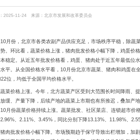
2025-11-24
来源：北京市发展和改革委员会
10月份，北京市各类农副产品供应充足，市场秩序平稳，除蔬
态势。环比看，蔬菜价格上涨，猪肉批发价格小幅下降，鸡蛋价
基本稳定。从近五年批发价格看，鸡蛋、猪肉处于近五年最低位
水平。从全国价格水平看，10月份北京市蔬菜、猪肉和鸡蛋在全
和22位，均低于全国平均价格水平。
蔬菜价格上涨。今年，北方蔬菜产区受到大范围长时间降雨、
长放缓、产量下降，后续产地的蔬菜上市期也有所推迟，叠加产
10月份蔬菜价格持续上涨。蔬菜批发、社区菜店、连锁超市价格分别
2.96%、2.11%、3.45%，同比分别下降13.13%、11.98%、2.5
猪肉批发价格小幅下降。市场预期趋于保守导致出栏增加，加