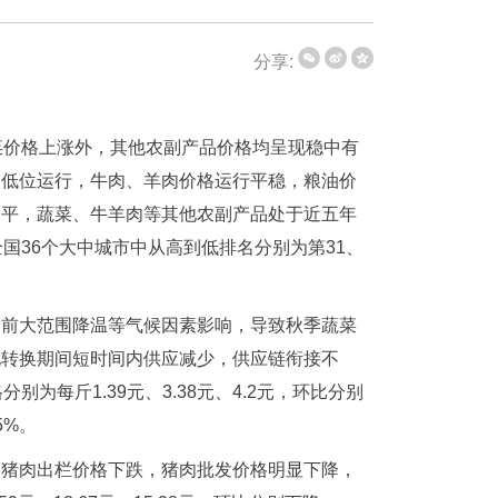
分享:
菜价格上涨外，其他农副产品价格均呈现稳中有
格低位运行，牛肉、羊肉价格运行平稳，粮油价
水平，蔬菜、牛羊肉等其他农副产品处于近五年
国36个大中城市中从高到低排名分别为第31、
提前大范围降温等气候因素影响，导致秋季蔬菜
地转换期间短时间内供应减少，供应链衔接不
为每斤1.39元、3.38元、4.2元，环比分别
5%。
剧猪肉出栏价格下跌，猪肉批发价格明显下降，