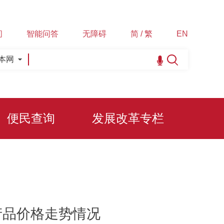
间
智能问答
无障碍
简 / 繁
EN
本网
便民查询
发展改革专栏
副产品价格走势情况