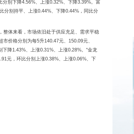
比分别下降4.56%、上涨0.32%、下降3.39%。富
比分别持平、上涨0.44%、下降0.44%，同比分
月，整体来看，市场依旧处于供应充足、需求平稳
格分别为每5升140.47元、150.09元、
别下降1.43%、上涨0.31%、上涨0.28%。“金龙
.91元，环比分别上涨0.38%、上涨0.06%、下