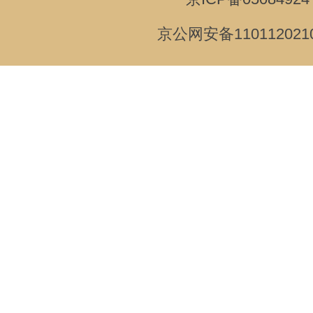
京公网安备110112021