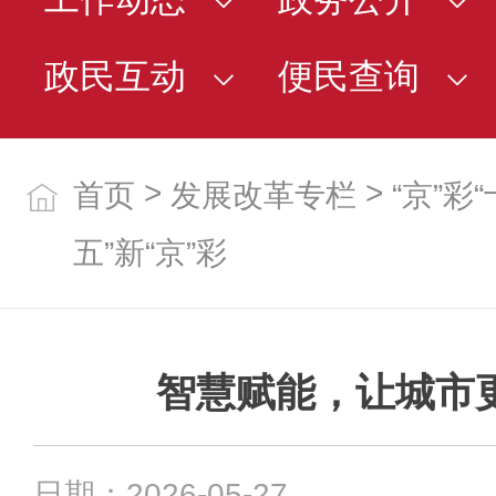
政民互动
便民查询
>
>
首页
发展改革专栏
“京”彩
五”新“京”彩
智慧赋能，让城市
日期：2026-05-27