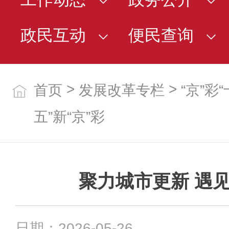
政民互动
便民查询
>
>
首页
发展改革专栏
“京”彩
五”新“京”彩
聚力城市更新 遇
日期：2026-05-26