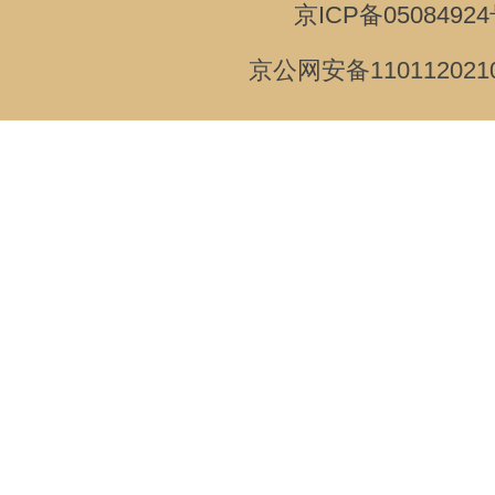
京ICP备05084924
京公网安备110112021