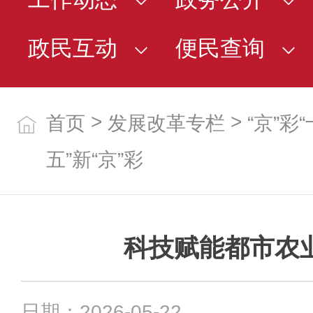
政民互动
便民查询
>
>
首页
发展改革专栏
“京”彩
五”新“京”彩
科技赋能都市农
日期：2026-05-22