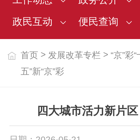
政民互动
便民查询
>
>
首页
发展改革专栏
“京”彩
五”新“京”彩
四大城市活力新片区
日期：2026-05-21