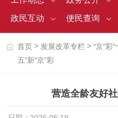
政民互动
便民查询
>
>
首页
发展改革专栏
“京”彩
五”新“京”彩
营造全龄友好社
日期：2026-05-19