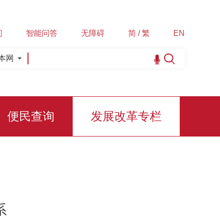
间
智能问答
无障碍
简 / 繁
EN
本网
便民查询
发展改革专栏
系