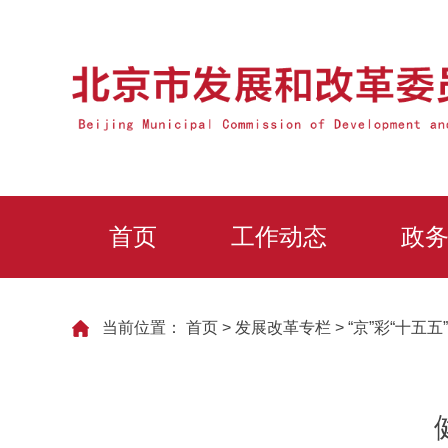
首页
工作动态
政
当前位置：
首页
>
发展改革专栏
>
“京”彩“十五五”