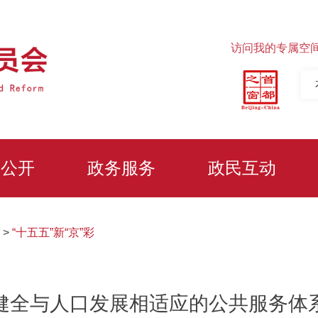
访问我的专属空
务公开
政务服务
政民互动
>
“十五五”新“京”彩
健全与人口发展相适应的公共服务体