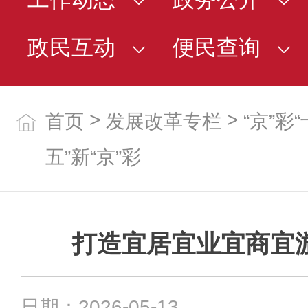
政民互动
便民查询
>
>
首页
发展改革专栏
“京”彩
五”新“京”彩
打造宜居宜业宜商宜
日期：2026-05-13