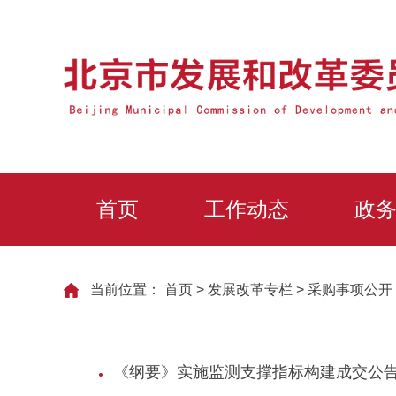
首页
工作动态
政
当前位置：
首页
>
发展改革专栏
>
采购事项公开
《纲要》实施监测支撑指标构建成交公