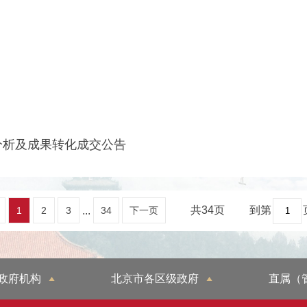
分析及成果转化成交公告
共34页
到第
...
1
2
3
34
下一页
政府机构
北京市各区级政府
直属（