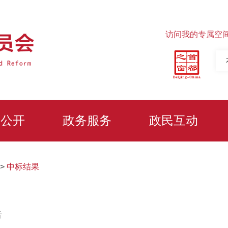
访问我的专属空
务公开
政务服务
政民互动
>
中标结果
告