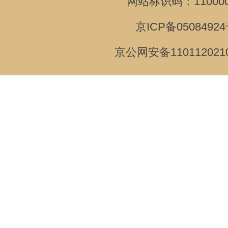
网站标识码：110000
京ICP备05084924
京公网安备110112021