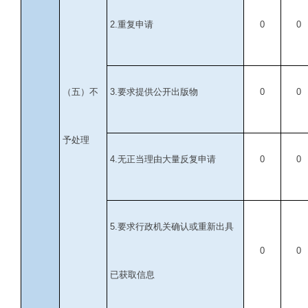
2.
重复申请
0
0
（五）不
3.
要求提供公开出版物
0
0
予处理
4.
无正当理由大量反复申请
0
0
5.
要求行政机关确认或重新出具
0
0
已获取信息