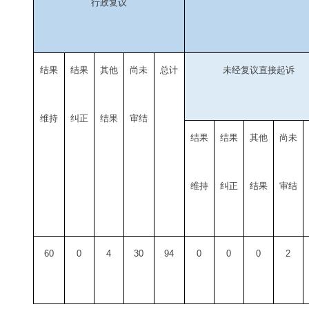
行政复议
结果
结果
其他
尚未
总计
未经复议直接起诉
维持
纠正
结果
审结
结果
结果
其他
尚未
维持
纠正
结果
审结
60
0
4
30
94
0
0
0
2