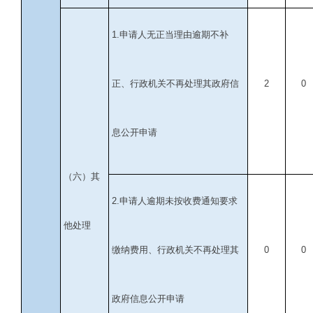
1.
申请人无正当理由逾期不补
正、行政机关不再处理其政府信
2
0
息公开申请
（六）其
2.
申请人逾期未按收费通知要求
他处理
缴纳费用、行政机关不再处理其
0
0
政府信息公开申请