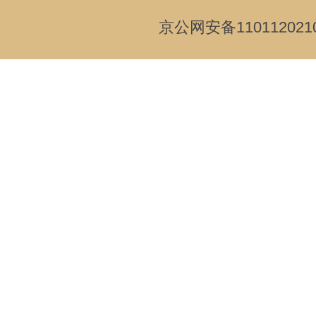
京公网安备110112021