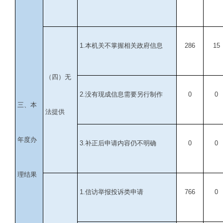
1.
本机关不掌握相关政府信息
286
15
（四）无
2.
没有现成信息需要另行制作
0
0
三、本
法提供
年度办
3.
补正后申请内容仍不明确
0
0
理结果
1.
信访举报投诉类申请
766
0