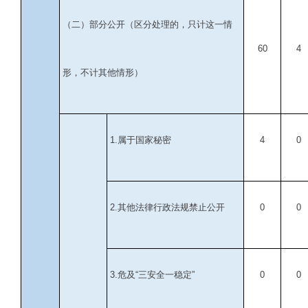
（二）部分公开
（区分处理的，只计这一情
60
4
形，不计其他情形）
1.
属于国家秘密
4
0
2.
其他法律行政法规禁止公开
0
0
3.
危及“三安全一稳定”
0
0