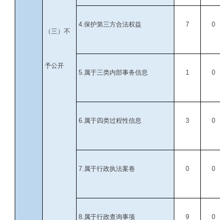
4.
保护第三方合法权益
7
0
（三）不
予公开
5.
属于三类内部事务信息
1
0
6.
属于四类过程性信息
3
0
7.
属于行政执法案卷
0
0
8.
属于行政查询事项
9
0