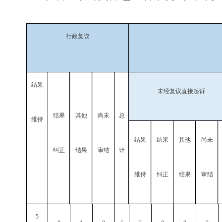
行政复议
结果
未经复议直接起诉
结果
其他
尚未
总
维持
结果
结果
其他
尚未
纠正
结果
审结
计
维持
纠正
结果
审结
5