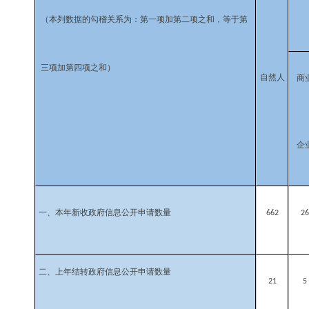
（本列数据的勾稽关系为：第一项加第二项之和，等于第
三项加第四项之和）
自然人
商
企
一、本年新收政府信息公开申请数量
66
2
26
二、上年结转政府信息公开申请数量
21
5