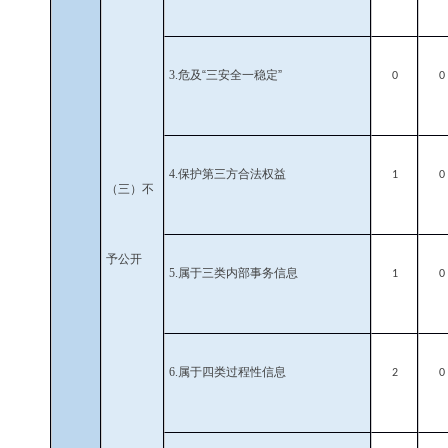
3.
危及“三安全一稳定”
0
0
4.
保护第三方合法权益
1
0
（三）不
予公开
5.
属于三类内部事务信息
1
0
6.
属于四类过程性信息
2
0