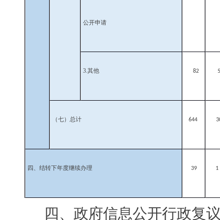
公开申请
3.
其他
82
（七）总计
644
3
四、结转下年度继续办理
39
1
四、政府信息公开行政复