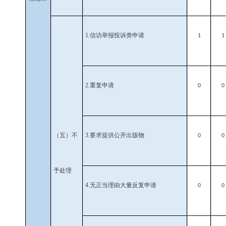
1.
信访举报投诉类申请
1
1
2.
重复申请
0
0
（五）不
3.
要求提供公开出版物
0
0
予处理
4.
无正当理由大量反复申请
0
0