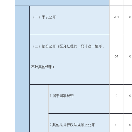
（一）予以公开
201
0
（二）部分公开
（区分处理的，只计这一情形，
64
0
不计其他情形）
1.
属于国家秘密
2
0
2.
其他法律行政法规禁止公开
0
0