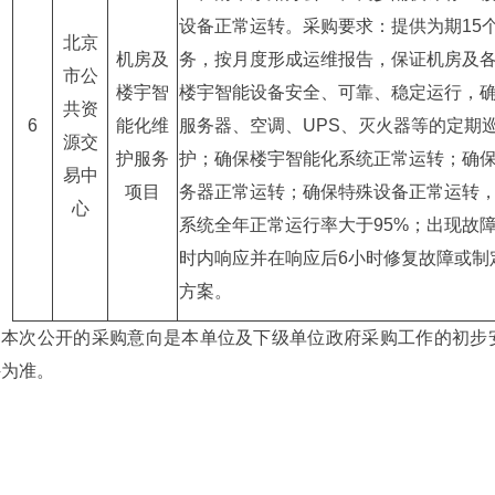
设备正常运转。采购要求：提供为期15
北京
机房及
务，按月度形成运维报告，保证机房及
市公
楼宇智
楼宇智能设备安全、可靠、稳定运行，
共资
6
能化维
服务器、空调、UPS、灭火器等的定期
源交
护服务
护；确保楼宇智能化系统正常运转；确
易中
项目
务器正常运转；确保特殊设备正常运转
心
系统全年正常运行率大于95%；出现故障
时内响应并在响应后6小时修复故障或制
方案。
本次公开的采购意向是本单位及下级单位政府采购工作的初步
件为准。