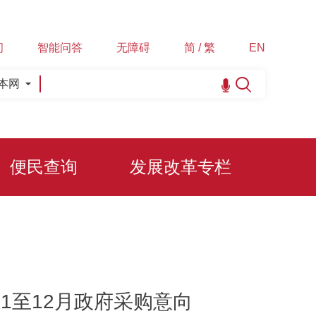
间
智能问答
无障碍
简 / 繁
EN
本网
便民查询
发展改革专栏
11至12月政府采购意向