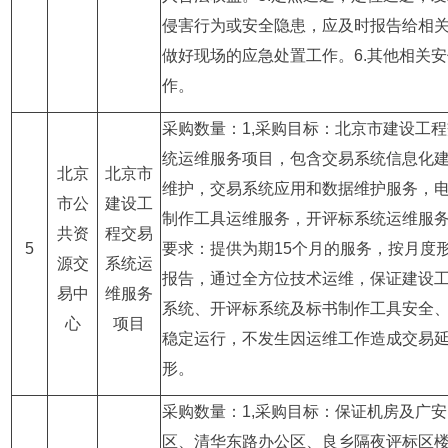
侵害行为或安全隐患，应及时报告给相
做好现场的应急处置工作。6.其他相关
作。
采购数量：1,采购目标：北京市建设工
统运维服务项目，包含交易系统信息化
北京
北京市
维护，交易系统应用和数据维护服务，
市公
建设工
制作工具运维服务，开评标系统运维服
共资
程交易
5
要求：提供为期15个月的服务，按月度
源交
系统运
报告，通过全方位技术运维，保证建设
易中
维服务
系统、开评标系统及标书制作工具安全
心
项目
稳定运行，不发生因运维工作造成交易
形。
采购数量：1,采购目标：保证机房及广
区、清华东路办公区、良乡隔夜评标区