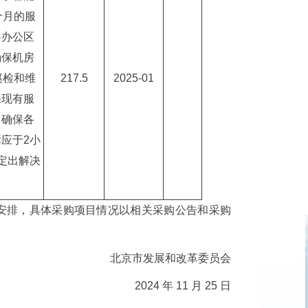
个月的服
各办公区
确保机房
巡检和维
217.5
2025-01
保现有服
，确保各
应于2小
定出解决
安排，具体采购项目情况以相关采购公告和采购
北京市发展和改革委员会
2024 年 11 月 25 日