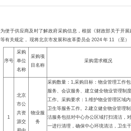
为便于供应商及时了解政府采购信息，根据《财政部关于开展政府
等有关规定， 现将北京市发展和改革委员会 2024 年 11 （至）
采购
采购项
序号
单位
采购需求概况
目名称
名称
采购数量：1,采购目标：物业管理工作
服务、会议服务、建立健全物业管理制
北京
工作。采购要求：1.维护物业管理区域
市公
卫生等服务工作。2.建立健全物业管理制
共资
物业服
1
洁服务包括对中心办公区域打扫清洁，
源交
务
一进行清理，确保中心环境清洁，卫生干
易中