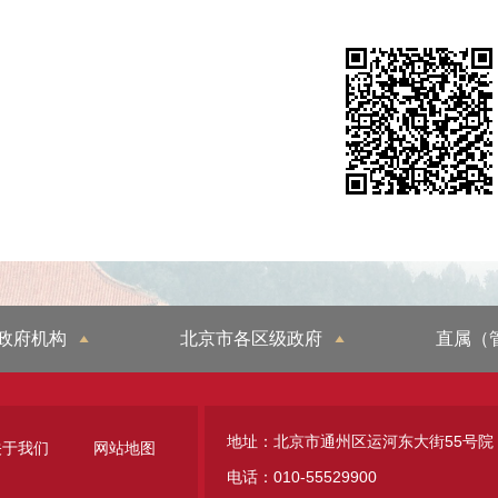
政府机构
北京市各区级政府
直属（
地址：北京市通州区运河东大街55号院
关于我们
网站地图
电话：010-55529900