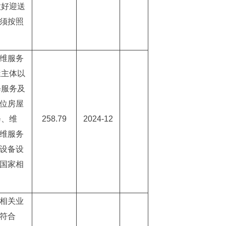
做好迎送
必须按照
运维服务
屋主体以
修服务及
单位房屋
修、维
258.79
2024-12
运维服务
等设备设
照国家相
及相关业
.符合