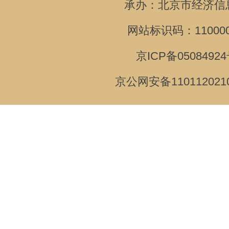
承办：北京市经济信
网站标识码：110000
京ICP备05084924
京公网安备110112021