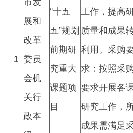
市发
“十五
工作，提高
展和
五”规划
质量和成果
改革
前期研
利用。采购
1
委员
究重大
求：按照采
会机
课题项
要求开展各
关行
目
研究工作，
政本
成果需满足