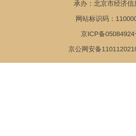
承办：北京市经济信
网站标识码：110000
京ICP备05084924
京公网安备110112021