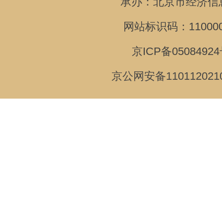
承办：北京市经济信
网站标识码：110000
京ICP备05084924
京公网安备110112021