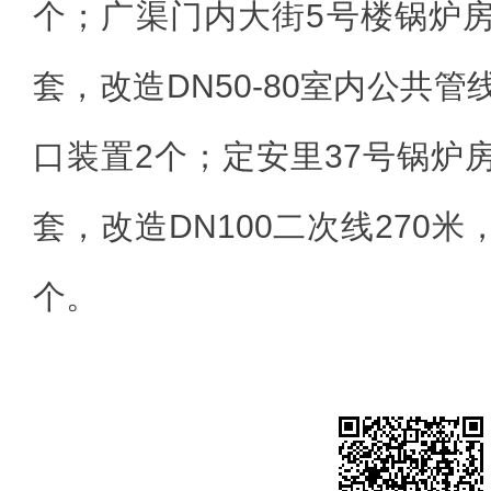
个；广渠门内大街5号楼锅炉
套，改造DN50-80室内公共管
口装置2个；定安里37号锅炉
套，改造DN100二次线270
个。