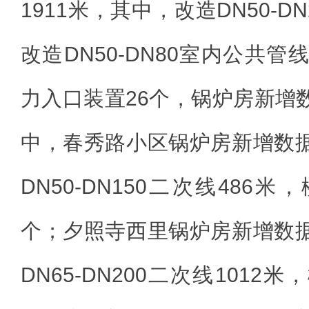
1911米，其中，改造DN50-DN
改造DN50-DN80室内公共管
力入口装置26个，锅炉房新增
中，春秀路小区锅炉房新增数
DN50-DN150二次线486
个；夕照寺西里锅炉房新增数
DN65-DN200二次线101