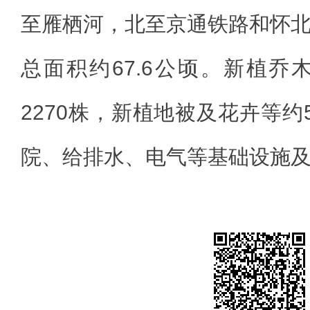
至雁栖河，北至京通铁路和怀
总面积约67.6公顷。新植乔木
2270株，新植地被及花卉等约
院、给排水、电气等基础设施