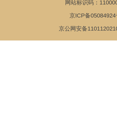
网站标识码：110000
京ICP备05084924
京公网安备110112021