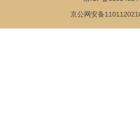
京公网安备110112021