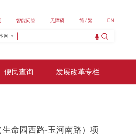
间
智能问答
无障碍
简 / 繁
EN
本网
便民查询
发展改革专栏
生命园西路-玉河南路）项