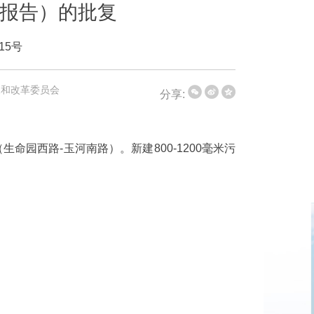
报告）的批复
15号
展和改革委员会
分享:
园西路-玉河南路）。新建800-1200毫米污