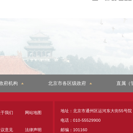
政府机构
北京市各区级政府
直属（
地址：北京市通州区运河东大街55号院
关于我们
网站地图
电话：010-55529900
建议意见
法律声明
邮编：101160