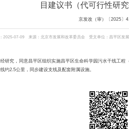
目建议书（代可行性研究
京发改（审）〔2025〕4
2025-07-09
来源：北京市发展和改革委员会
受文单位：昌平区发
经研究，同意昌平区组织实施昌平区生命科学园污水干线工程（生命
线约2.5公里，同步建设支线及配套附属设施。