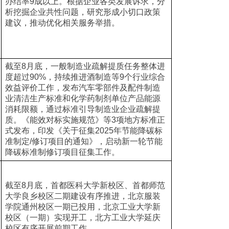
办结率9成以上。根据企业各类发展诉求，分
析挖掘企业共性问题，研究形成小切口政策
建议，推动优化相关服务举措。
截至8月底，一般制造业疏解提质任务整体进
度超过90%，持续推进酒制造等9个行业综合
效益评价工作，发布汽车零部件及配件制造
业清洁生产标准和化学药制剂单位产品能源
消耗限额，通过标准引导制造业企业疏解提
质。《能效对标实施规范》等3项地方标准正
式发布，印发《关于征集2025年节能降碳标
准制定/修订项目的通知》，启动新一轮节能
降碳标准制修订项目征集工作。
截至8月底，首都医科大学新校区、首都师范
大学良乡校区二期建设有序推进，北京服装
学院通州校区一期已投用，北京工业大学新
校区（一期）实现开工，北方工业大学延庆
校区有序开展前期工作。