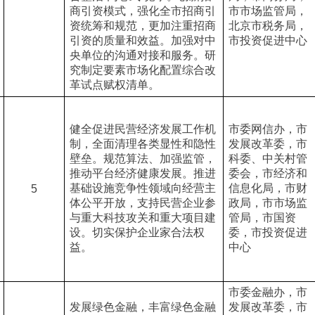
商引资模式，强化全市招商引
市市场监管局，
资统筹和规范，更加注重招商
北京市税务局，
引资的质量和效益。加强对中
市投资促进中心
央单位的沟通对接和服务。研
究制定要素市场化配置综合改
革试点赋权清单。
健全促进民营经济发展工作机
市委网信办，市
制，全面清理各类显性和隐性
发展改革委，市
壁垒。规范算法、加强监管，
科委、中关村管
推动平台经济健康发展。推进
委会，市经济和
基础设施竞争性领域向经营主
信息化局，市财
5
体公平开放，支持民营企业参
政局，市市场监
与重大科技攻关和重大项目建
管局，市国资
设。切实保护企业家合法权
委，市投资促进
益。
中心
市委金融办，市
发展绿色金融，丰富绿色金融
发展改革委，市