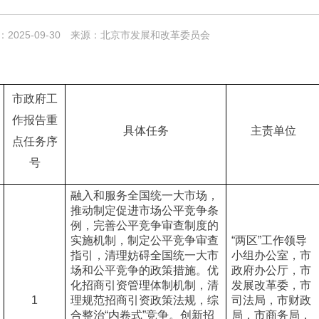
2025-09-30
来源：北京市发展和改革委员会
市政府工
作报告重
具体任务
主责单位
点任务序
号
融入和服务全国统一大市场，
推动制定促进市场公平竞争条
例，完善公平竞争审查制度的
实施机制，制定公平竞争审查
“两区”工作领导
指引，清理妨碍全国统一大市
小组办公室，市
场和公平竞争的政策措施。优
政府办公厅，市
化招商引资管理体制机制，清
发展改革委，市
1
理规范招商引资政策法规，综
司法局，市财政
合整治“内卷式”竞争。创新招
局，市商务局，