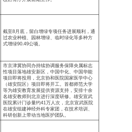
截至8月底，留白增绿专项任务进展顺利，通
过农业种植、园林增绿、临时绿化等多种方
式增绿90.49公顷。
市京津冀协同办持续协调服务保障央属标志
性项目落地雄安新区，中国中化、中国华能
项目即将投用，北京协和医院国家医学中心
（雄安院区）项目即将开工。首都师范大学
等为雄安教育发展提供资源支持，安排十余
名雄安教师到北京进行深度研修。雄安宣武
医院累计门诊量约41万人次，北京宣武医院
在雄安组建神经外科专家团，在技术培训、
科研创新上带动当地医护团队。