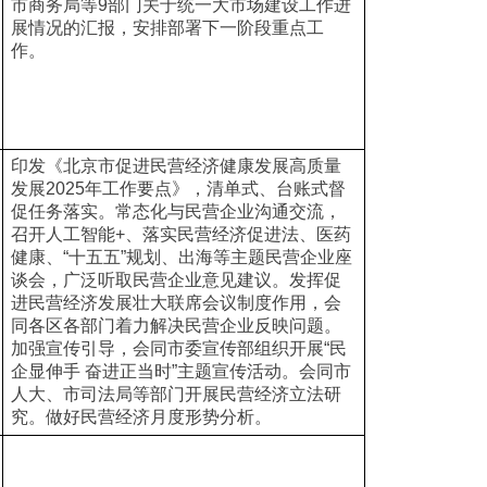
市商务局等9部门关于统一大市场建设工作进
展情况的汇报，安排部署下一阶段重点工
作。
印发《北京市促进民营经济健康发展高质量
发展2025年工作要点》，清单式、台账式督
促任务落实。常态化与民营企业沟通交流，
召开人工智能+、落实民营经济促进法、医药
健康、“十五五”规划、出海等主题民营企业座
谈会，广泛听取民营企业意见建议。发挥促
进民营经济发展壮大联席会议制度作用，会
同各区各部门着力解决民营企业反映问题。
加强宣传引导，会同市委宣传部组织开展“民
企显伸手 奋进正当时”主题宣传活动。会同市
人大、市司法局等部门开展民营经济立法研
究。做好民营经济月度形势分析。