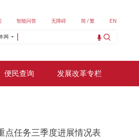
间
智能问答
无障碍
简 / 繁
EN
本网
便民查询
发展改革专栏
告重点任务三季度进展情况表