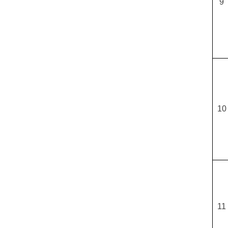
9
10
11