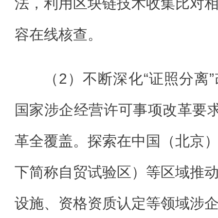
法，利用区块链技术收集比对
容在线核查。
（2）不断深化“证照分离
国家涉企经营许可事项改革要求
革全覆盖。探索在中国（北京
下简称自贸试验区）等区域推
设施、资格资质认定等领域涉