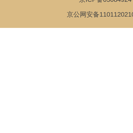
京公网安备110112021