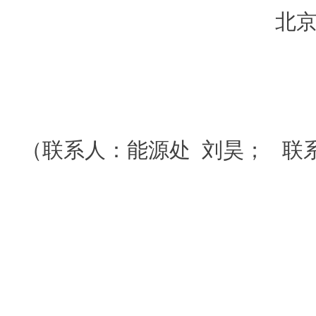
北
（联系人：能源处 刘昊； 联系电