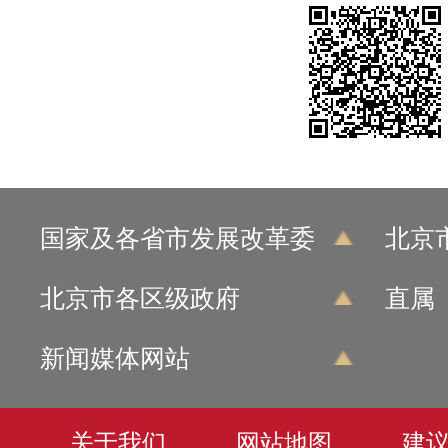
国家及各省市发展改革委
北京
北京市各区级政府
直属
新闻媒体网站
关于我们
网站地图
建