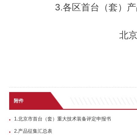
3.各区首台（套）产
北
20
附件
1.北京市首台（套）重大技术装备评定申报书
2.产品征集汇总表